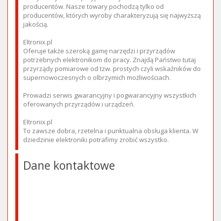
producentów. Nasze towary pochodzą tylko od
producentów, których wyroby charakteryzują się najwyższą
jakością.
Eltronix.pl
Oferuje także szeroką gamę narzędzi i przyrządów
potrzebnych elektronikom do pracy. Znajdą Państwo tutaj
przyrządy pomiarowe od tzw. prostych czyli wskaźników do
supernowoczesnych o olbrzymich możliwościach.
Prowadzi serwis gwarancyjny i pogwarancyjny wszystkich
oferowanych przyrządów i urządzeń.
Eltronix.pl
To zawsze dobra, rzetelna i punktualna obsługa klienta. W
dziedzinie elektroniki potrafimy zrobić wszystko.
Dane kontaktowe