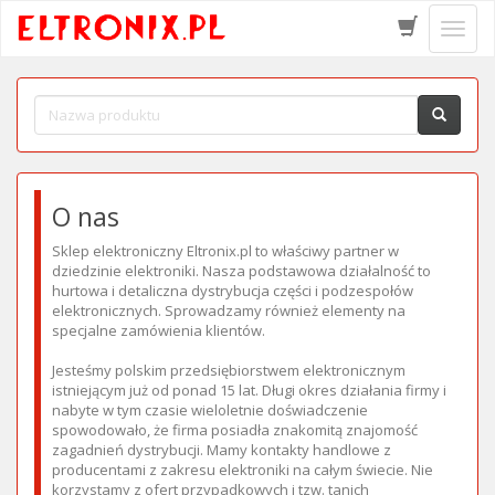
Schow
menu
O nas
Sklep elektroniczny Eltronix.pl to właściwy partner w
dziedzinie elektroniki. Nasza podstawowa działalność to
hurtowa i detaliczna dystrybucja części i podzespołów
elektronicznych. Sprowadzamy również elementy na
specjalne zamówienia klientów.
Jesteśmy polskim przedsiębiorstwem elektronicznym
istniejącym już od ponad 15 lat. Długi okres działania firmy i
nabyte w tym czasie wieloletnie doświadczenie
spowodowało, że firma posiadła znakomitą znajomość
zagadnień dystrybucji. Mamy kontakty handlowe z
producentami z zakresu elektroniki na całym świecie. Nie
korzystamy z ofert przypadkowych i tzw. tanich