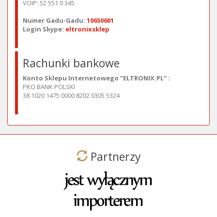
VOIP: 52 551 0 345
Numer Gadu-Gadu:
10650601
Login Skype:
eltronixsklep
Rachunki bankowe
Konto Sklepu Internetowego ”ELTRONIX.PL” :
PKO BANK POLSKI
38 1020 1475 0000 8202 0305 5324
Partnerzy