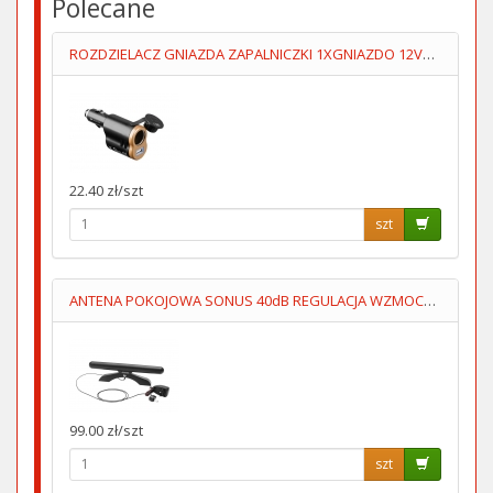
Polecane
ROZDZIELACZ GNIAZDA ZAPALNICZKI 1XGNIAZDO 12V+1XUSB5V/1A
22.40 zł/szt
szt
ANTENA POKOJOWA SONUS 40dB REGULACJA WZMOCNIENIA
99.00 zł/szt
szt