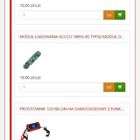
10.60 zł/szt
szt
MODUŁ ŁADOWANIA ACCCU 18650 4S TYP02-MODUŁ OCHRONY ACCU 14.8
19.90 zł/szt
szt
PROSTOWNIK 12V/8A 24V/4A SAMOCHODOWY Z FUNKCJĄ NAPRAWY 7STOP