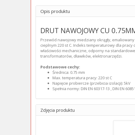
Opis produktu
DRUT NAWOJOWY CU 0.75M
Przewód nawojowy miedziany okrągły, emaliowany 
cieplnym 220 st C. Indeks temperaturowy dla pracy c
właściwości mechaniczne, odporny na standardowe
transformatorów, dławików, elektronarzędzi.
Podstawowe cechy:
Średnica: 0.75 mm
Max. temperatura pracy: 220 st C
Napięcie probiercze (przebicia izolacji): 5kV
Spełnia normy: DIN EN 60317-13 , DIN EN 60
Zdjęcia produktu