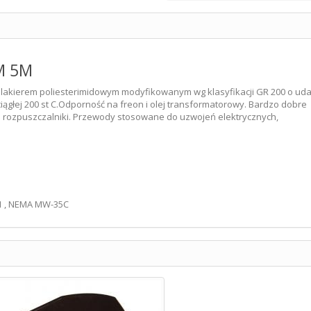
M 5M
lakierem poliesterimidowym modyfikowanym wg klasyfikacji GR 200 o ud
iągłej 200 st C.Odporność na freon i olej transformatorowy. Bardzo dobre
 rozpuszczalniki. Przewody stosowane do uzwojeń elektrycznych,
851 , NEMA MW-35C