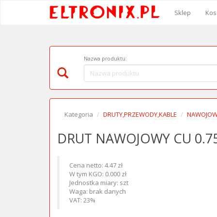
Sklep
Kos
Nazwa produktu:
Kategoria
DRUTY,PRZEWODY,KABLE
NAWOJO
DRUT NAWOJOWY CU 0.
Cena netto: 4.47 zł
W tym KGO: 0.000 zł
Jednostka miary: szt
Waga: brak danych
VAT: 23%