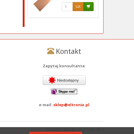
szt
Kontakt
Zapytaj konsultanta:
e-mail:
sklep@eltronix.pl
Ostatnia aktualizacja: 2026-08-7