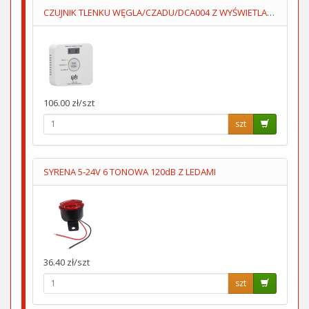
CZUJNIK TLENKU WĘGLA/CZADU/DCA004 Z WYŚWIETLACZEM 2XAA LUMIO
106.00 zł/szt
szt
SYRENA 5-24V 6 TONOWA 120dB Z LEDAMI
36.40 zł/szt
szt