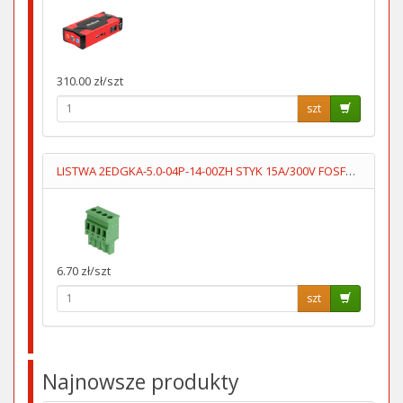
310.00 zł/szt
szt
LISTWA 2EDGKA-5.0-04P-14-00ZH STYK 15A/300V FOSFOROBRĄZ
6.70 zł/szt
szt
Najnowsze produkty