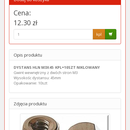
Cena:
12.30 zł
kpl
Opis produktu
DYSTANS HLN M3X45 KPL=10SZT NIKLOWANY
Gwint wewnętrzny z dwóch stron M3
Wysokośc dystansu: 45mm
Opakowanie: 10szt
Zdjęcia produktu