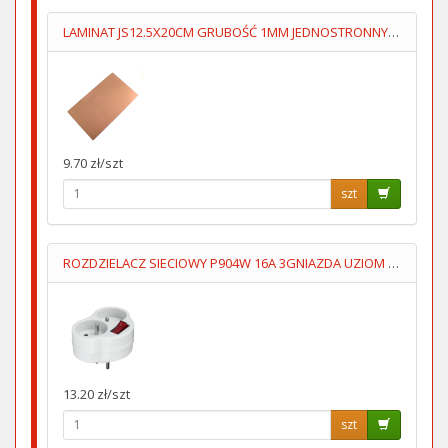
LAMINAT JS12.5X20CM GRUBOŚĆ 1MM JEDNOSTRONNY 70um
9.70 zł/szt
szt
ROZDZIELACZ SIECIOWY P904W 16A 3GNIAZDA UZIOM WYŁĄCZNIK
13.20 zł/szt
szt