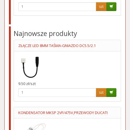
szt
Najnowsze produkty
ZŁĄCZE LED 8MM TAŚMA-GNIAZDO DC5.5/2.1
9.50 zł/szt
szt
KONDENSATOR MKSP 2VF/475V,PRZEWODY DUCATI