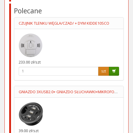
Polecane
CZUJNIK TLENKU WĘGLA/CZAD/ + DYM KIDDE10SCO
233.00 zł/szt
szt
GNIAZDO 3XUSB2.0+ GNIAZDO SŁUCHAWKI+MIKROFOPN 1.5M
39.00 zł/szt