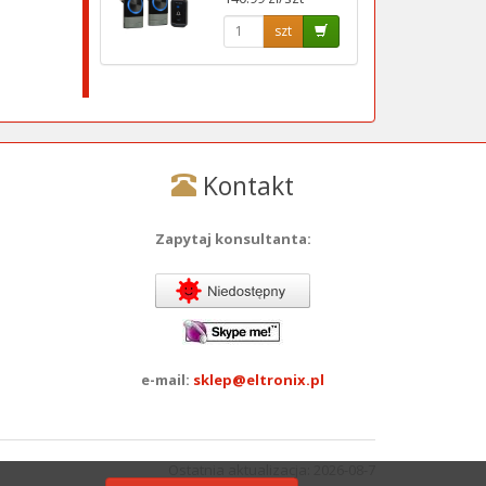
szt
Kontakt
Zapytaj konsultanta:
e-mail:
sklep@eltronix.pl
Ostatnia aktualizacja: 2026-08-7