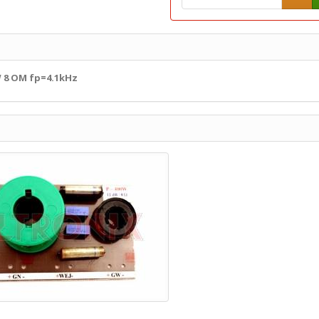
8 OM fp=4.1kHz