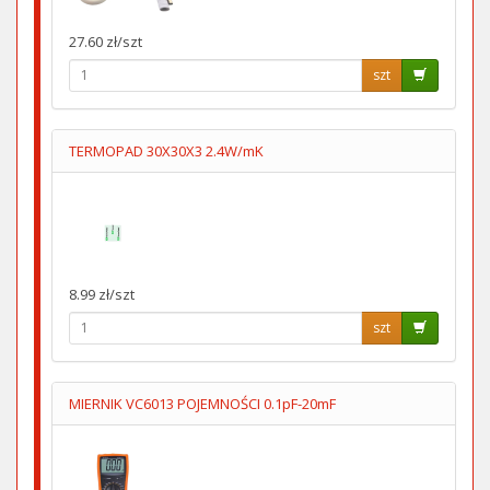
27.60 zł/szt
szt
TERMOPAD 30X30X3 2.4W/mK
8.99 zł/szt
szt
MIERNIK VC6013 POJEMNOŚCI 0.1pF-20mF