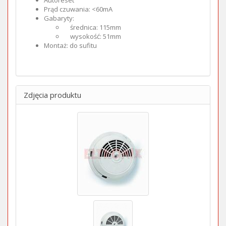
Autoreset
Prąd czuwania: <60mA
Gabaryty:
średnica: 115mm
wysokość: 51mm
Montaż: do sufitu
Zdjęcia produktu