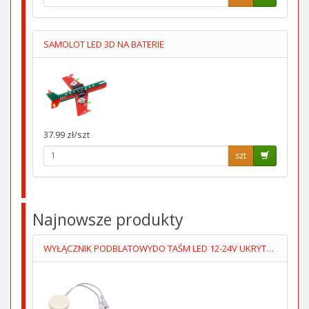
SAMOLOT LED 3D NA BATERIE
37.99 zł/szt
szt
Najnowsze produkty
WYŁĄCZNIK PODBLATOWYDO TAŚM LED 12-24V UKRYTY,PRZYKLEJANY