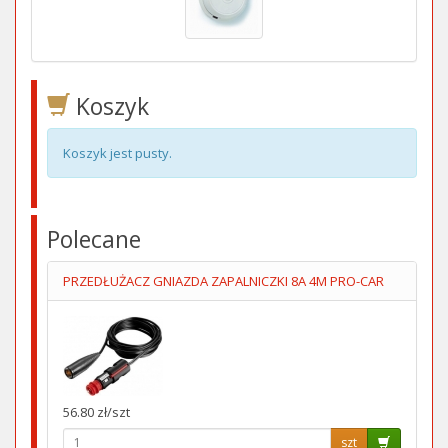
Koszyk
Koszyk jest pusty.
Polecane
PRZEDŁUŻACZ GNIAZDA ZAPALNICZKI 8A 4M PRO-CAR
56.80 zł/szt
szt