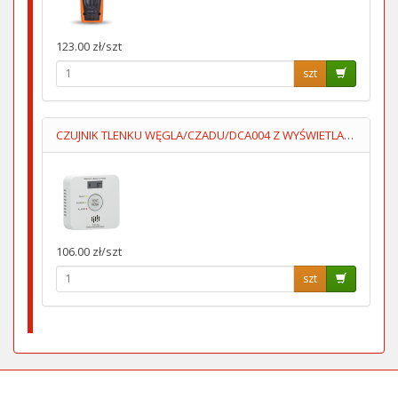
123.00 zł/szt
szt
CZUJNIK TLENKU WĘGLA/CZADU/DCA004 Z WYŚWIETLACZEM 2XAA LUMIO
106.00 zł/szt
szt