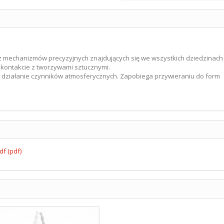
z mechanizmów precyzyjnych znajdujących się we wszystkich dziedzinach
 kontakcie z tworzywami sztucznymi.
 działanie czynników atmosferycznych. Zapobiega przywieraniu do form
f (pdf)