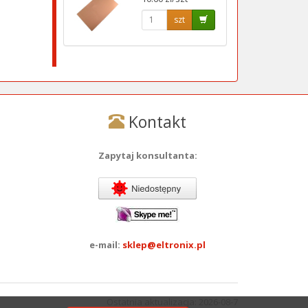
szt
Kontakt
Zapytaj konsultanta:
e-mail:
sklep@eltronix.pl
Ostatnia aktualizacja: 2026-08-7