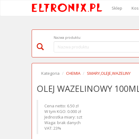
Sklep
Kos
Nazwa produktu:
Kategoria
CHEMIA
SMARY,OLEJE,WAZELINY
OLEJ WAZELINOWY 100M
Cena netto: 6.50 zł
W tym KGO: 0.000 zł
Jednostka miary: szt
Waga: brak danych
VAT: 23%