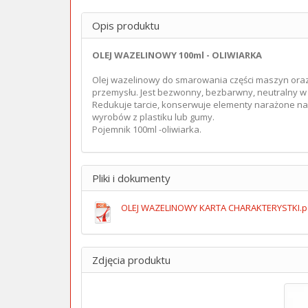
Opis produktu
OLEJ WAZELINOWY 100ml - OLIWIARKA
Olej wazelinowy do smarowania części maszyn ora
przemysłu. Jest bezwonny, bezbarwny, neutralny w
Redukuje tarcie, konserwuje elementy narażone na
wyrobów z plastiku lub gumy.
Pojemnik 100ml -oliwiarka.
Pliki i dokumenty
OLEJ WAZELINOWY KARTA CHARAKTERYSTKI.pd
Zdjęcia produktu