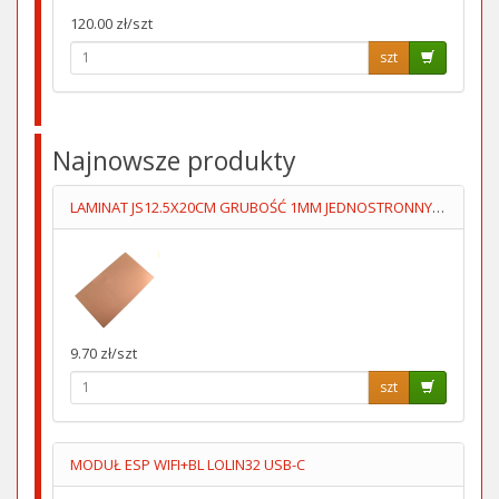
120.00 zł/szt
szt
Najnowsze produkty
LAMINAT JS12.5X20CM GRUBOŚĆ 1MM JEDNOSTRONNY 70um
9.70 zł/szt
szt
MODUŁ ESP WIFI+BL LOLIN32 USB-C