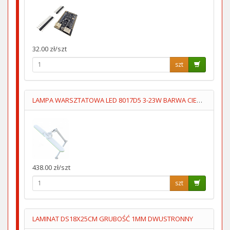
32.00 zł/szt
szt
LAMPA WARSZTATOWA LED 8017D5 3-23W BARWA CIEPŁA/ZIMNA
438.00 zł/szt
szt
LAMINAT DS18X25CM GRUBOŚĆ 1MM DWUSTRONNY