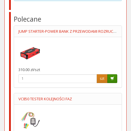
Polecane
JUMP STARTER-POWER BANK Z PRZEWODAMI ROZRUCHOWYMI+KOMPRESOR
310.00 zł/szt
szt
VC850 TESTER KOLEJNOŚCI FAZ