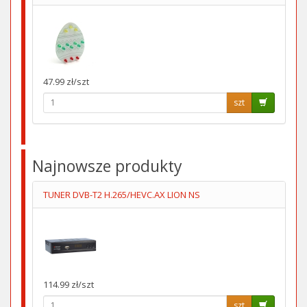
47.99 zł/szt
szt
Najnowsze produkty
TUNER DVB-T2 H.265/HEVC.AX LION NS
114.99 zł/szt
szt