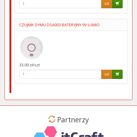
szt
CZUJNIK DYMU DSA003 BATERYJNY 9V LUMIO
33.00 zł/szt
szt
Partnerzy