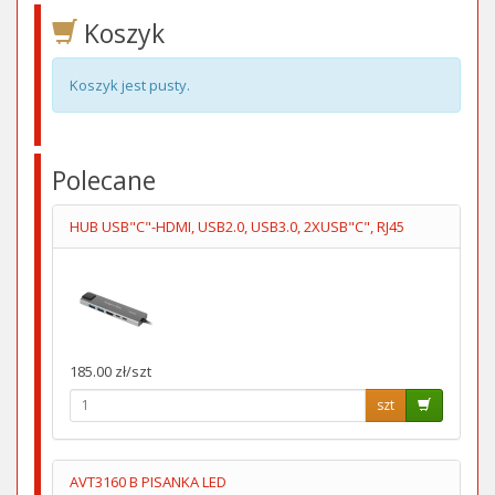
Koszyk
Koszyk jest pusty.
Polecane
HUB USB"C"-HDMI, USB2.0, USB3.0, 2XUSB"C", RJ45
185.00 zł/szt
szt
AVT3160 B PISANKA LED