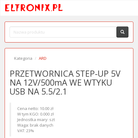
Kategoria
ARD
PRZETWORNICA STEP-UP 5V
NA 12V/500mA WE WTYKU
USB NA 5.5/2.1
Cena netto: 10.00 zł
W tym KGO: 0.000 zł
Jednostka miary: szt
Waga: brak danych
VAT: 23%