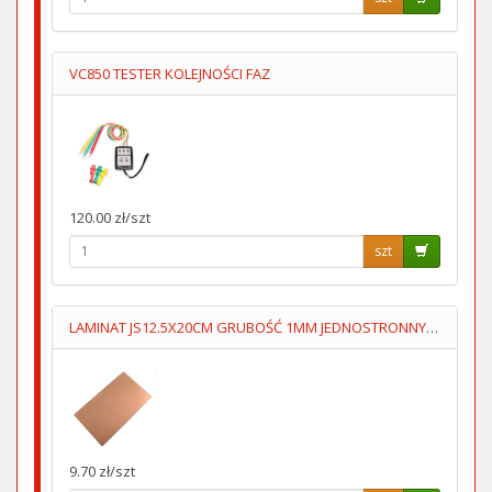
VC850 TESTER KOLEJNOŚCI FAZ
120.00 zł/szt
szt
LAMINAT JS12.5X20CM GRUBOŚĆ 1MM JEDNOSTRONNY 70um
9.70 zł/szt