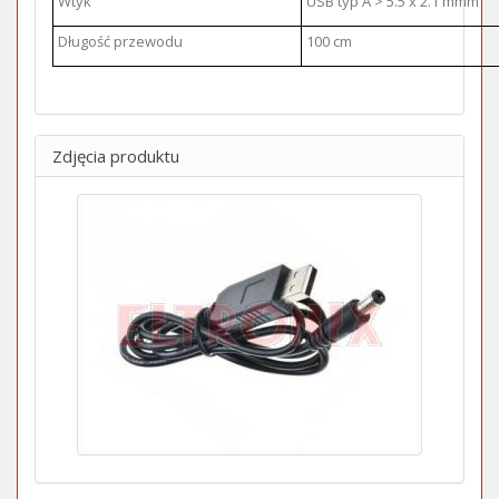
Wtyk
USB typ A > 5.5 x 2.1 mmm
Długość przewodu
100 cm
Zdjęcia produktu