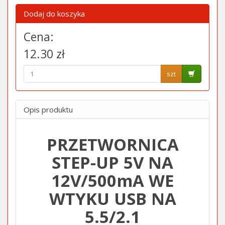
Dodaj do koszyka
Cena:
12.30 zł
szt
Opis produktu
PRZETWORNICA
STEP-UP 5V NA
12V/500mA WE
WTYKU USB NA
5.5/2.1