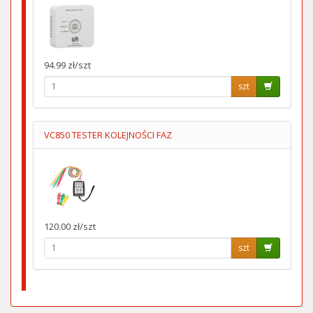
94.99 zł/szt
szt
VC850 TESTER KOLEJNOŚCI FAZ
120.00 zł/szt
szt