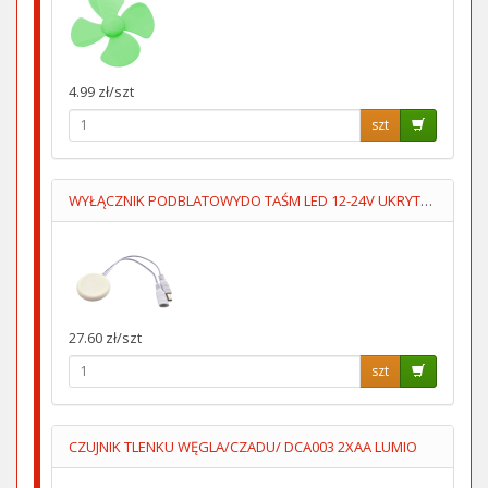
4.99 zł/szt
szt
WYŁĄCZNIK PODBLATOWYDO TAŚM LED 12-24V UKRYTY,PRZYKLEJANY
27.60 zł/szt
szt
CZUJNIK TLENKU WĘGLA/CZADU/ DCA003 2XAA LUMIO