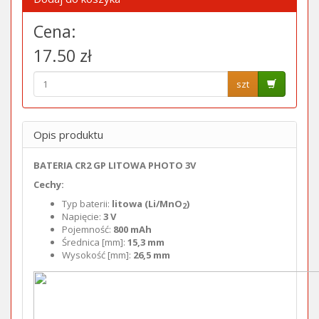
Cena:
17.50 zł
szt
Opis produktu
BATERIA CR2 GP LITOWA PHOTO 3V
Cechy:
Typ baterii:
litowa (Li/MnO
)
2
Napięcie:
3 V
Pojemność:
800 mAh
Średnica [mm]:
15,3 mm
Wysokość [mm]:
26,5 mm