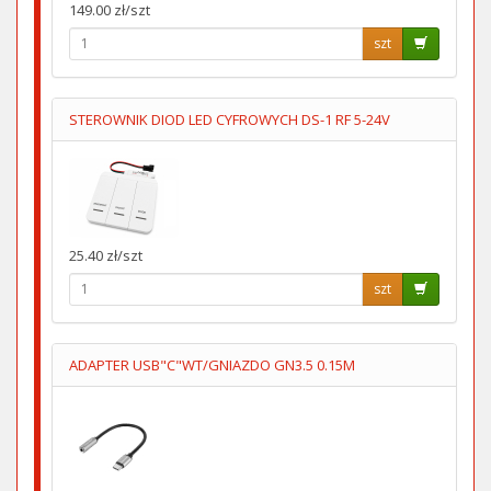
149.00 zł/szt
szt
STEROWNIK DIOD LED CYFROWYCH DS-1 RF 5-24V
25.40 zł/szt
szt
ADAPTER USB"C"WT/GNIAZDO GN3.5 0.15M