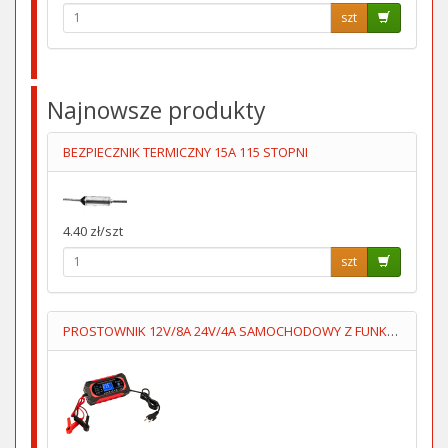
szt
Najnowsze produkty
BEZPIECZNIK TERMICZNY 15A 115 STOPNI
4.40 zł/szt
szt
PROSTOWNIK 12V/8A 24V/4A SAMOCHODOWY Z FUNKCJĄ NAPRAWY 7STOP