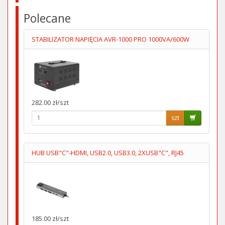
Polecane
STABILIZATOR NAPIĘCIA AVR-1000 PRO 1000VA/600W
282.00 zł/szt
szt
HUB USB"C"-HDMI, USB2.0, USB3.0, 2XUSB"C", RJ45
185.00 zł/szt