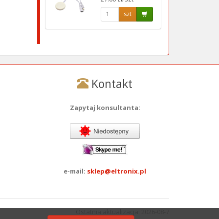
szt
Kontakt
Zapytaj konsultanta:
e-mail:
sklep@eltronix.pl
Ostatnia aktualizacja: 2026-08-7