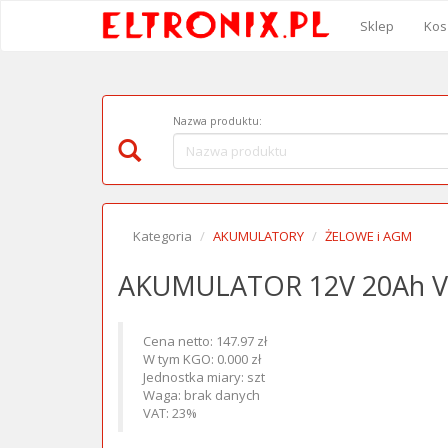
Sklep
Kos
Nazwa produktu:
Kategoria
AKUMULATORY
ŻELOWE i AGM
AKUMULATOR 12V 20Ah
Cena netto: 147.97 zł
W tym KGO: 0.000 zł
Jednostka miary: szt
Waga: brak danych
VAT: 23%