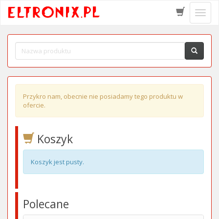
Schow
menu
Przykro nam, obecnie nie posiadamy tego produktu w
ofercie.
Koszyk
Koszyk jest pusty.
Polecane