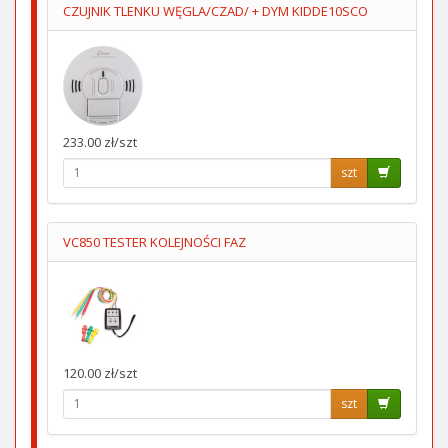
CZUJNIK TLENKU WĘGLA/CZAD/ + DYM KIDDE10SCO
233.00 zł/szt
szt
VC850 TESTER KOLEJNOŚCI FAZ
120.00 zł/szt
szt