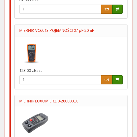
szt
MIERNIK VC6013 POJEMNOŚCI 0.1pF-20mF
123.00 zł/szt
szt
MIERNIK LUXOMIERZ 0-200000LX