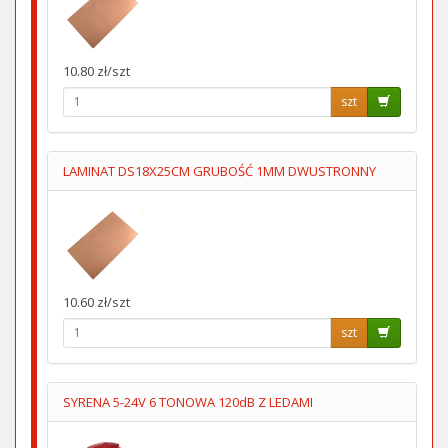
10.80 zł/szt
szt
LAMINAT DS18X25CM GRUBOŚĆ 1MM DWUSTRONNY
10.60 zł/szt
szt
SYRENA 5-24V 6 TONOWA 120dB Z LEDAMI