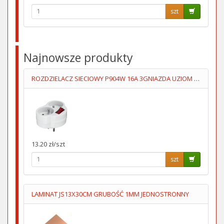
szt
Najnowsze produkty
ROZDZIELACZ SIECIOWY P904W 16A 3GNIAZDA UZIOM WYŁĄCZNIK
13.20 zł/szt
szt
LAMINAT JS13X30CM GRUBOŚĆ 1MM JEDNOSTRONNY