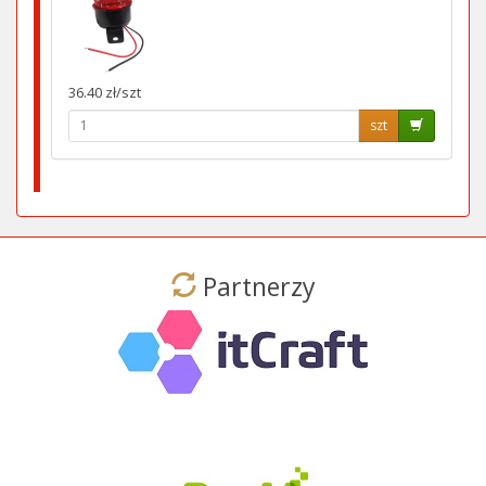
36.40 zł/szt
szt
Partnerzy