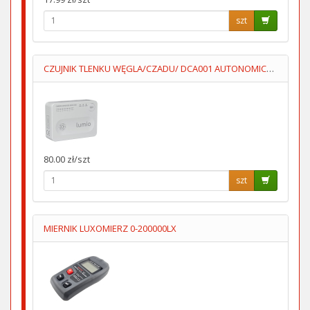
szt
CZUJNIK TLENKU WĘGLA/CZADU/ DCA001 AUTONOMICZNY 3XAA LUMIO
80.00 zł/szt
szt
MIERNIK LUXOMIERZ 0-200000LX