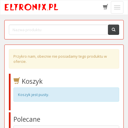
Schow
menu
Przykro nam, obecnie nie posiadamy tego produktu w
ofercie.
Koszyk
Koszyk jest pusty.
Polecane