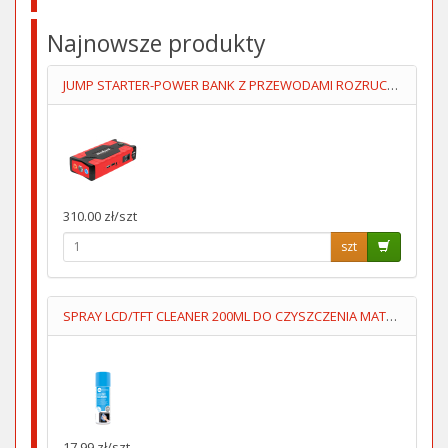
Najnowsze produkty
JUMP STARTER-POWER BANK Z PRZEWODAMI ROZRUCHOWYMI+KOMPRESOR
310.00 zł/szt
szt
SPRAY LCD/TFT CLEANER 200ML DO CZYSZCZENIA MATRYC LCD/TFT
17.99 zł/szt