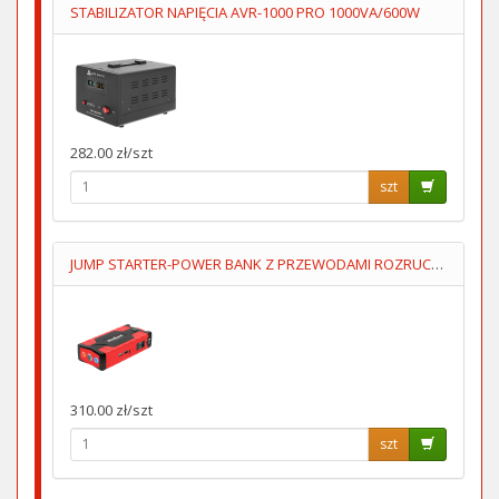
STABILIZATOR NAPIĘCIA AVR-1000 PRO 1000VA/600W
282.00 zł/szt
szt
JUMP STARTER-POWER BANK Z PRZEWODAMI ROZRUCHOWYMI+KOMPRESOR
310.00 zł/szt
szt