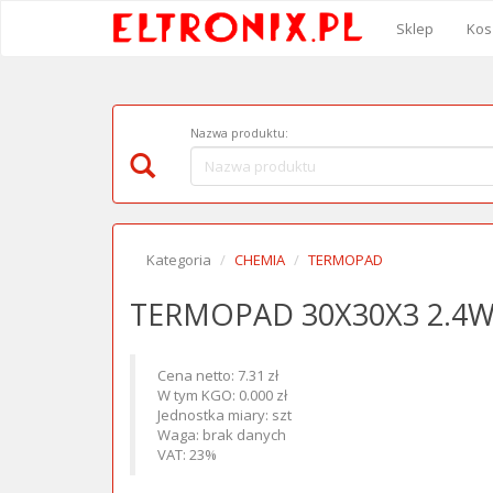
Sklep
Kos
Nazwa produktu:
Kategoria
CHEMIA
TERMOPAD
TERMOPAD 30X30X3 2.4
Cena netto: 7.31 zł
W tym KGO: 0.000 zł
Jednostka miary: szt
Waga: brak danych
VAT: 23%