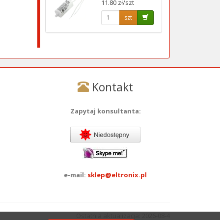
11.80 zł/szt
szt
Kontakt
Zapytaj konsultanta:
e-mail:
sklep@eltronix.pl
Ostatnia aktualizacja: 2026-08-4