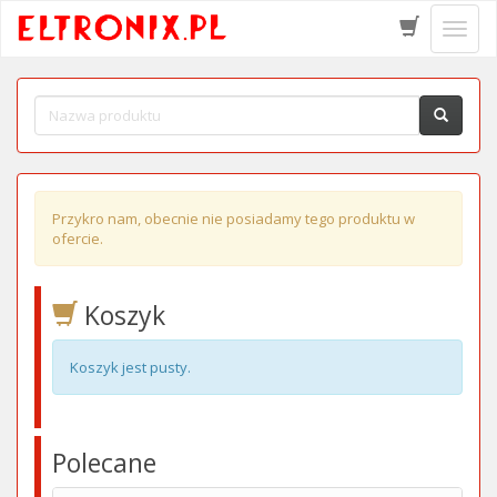
Schow
menu
Przykro nam, obecnie nie posiadamy tego produktu w
ofercie.
Koszyk
Koszyk jest pusty.
Polecane