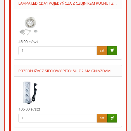
LAMPA LED CDA1 POJEDYŃCZA Z CZUJNIKEM RUCHU I ZMIERZCHOWYM
46.00 zł/szt
szt
PRZEDŁUŻACZ SIECIOWY PF0315U Z 2-MA GNIAZDAMI USB 1.5M
106.00 zł/szt
szt