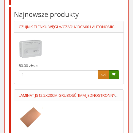
Najnowsze produkty
CZUJNIK TLENKU WĘGLA/CZADU/ DCA001 AUTONOMICZNY 3XAA LUMIO
80.00 zł/szt
szt
LAMINAT JS12.5X20CM GRUBOŚĆ 1MM JEDNOSTRONNY 70um