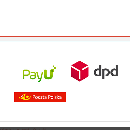
ulamin hurtowni
|
Kontakt