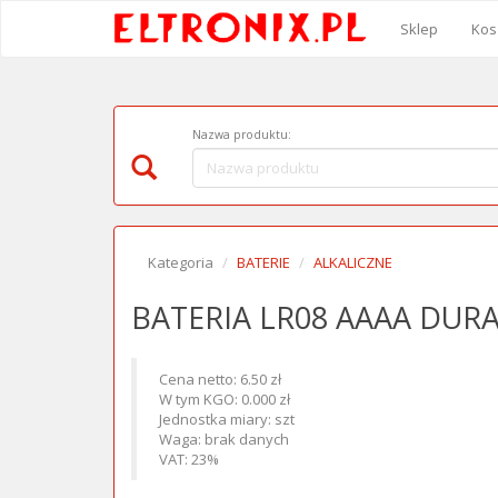
Sklep
Kos
Nazwa produktu:
Kategoria
BATERIE
ALKALICZNE
BATERIA LR08 AAAA DUR
Cena netto: 6.50 zł
W tym KGO: 0.000 zł
Jednostka miary: szt
Waga: brak danych
VAT: 23%