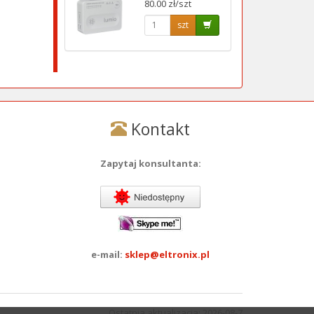
80.00 zł/szt
szt
Kontakt
Zapytaj konsultanta:
e-mail:
sklep@eltronix.pl
Ostatnia aktualizacja: 2026-08-7