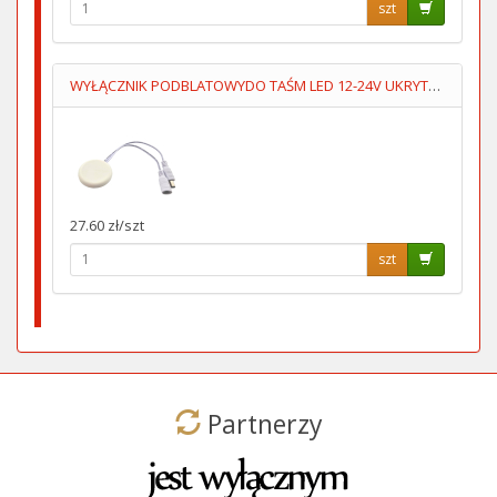
szt
WYŁĄCZNIK PODBLATOWYDO TAŚM LED 12-24V UKRYTY,PRZYKLEJANY
27.60 zł/szt
szt
Partnerzy