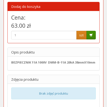
Dodaj do koszyka
Cena:
63.00 zł
szt
Opis produktu
BEZPIECZNIK 11A 1000V DMM-B-11A 20kA 38mmX10mm
Zdjęcia produktu
Brak zdjęć produktu