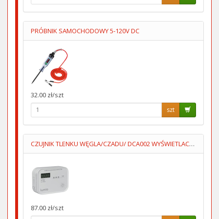
PRÓBNIK SAMOCHODOWY 5-120V DC
32.00 zł/szt
szt
CZUJNIK TLENKU WĘGLA/CZADU/ DCA002 WYŚWIETLACZ 3XAA LUMIO
87.00 zł/szt