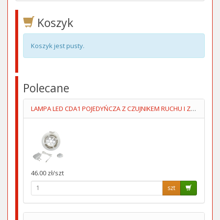
Koszyk
Koszyk jest pusty.
Polecane
LAMPA LED CDA1 POJEDYŃCZA Z CZUJNIKEM RUCHU I ZMIERZCHOWYM
46.00 zł/szt
szt