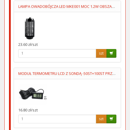
LAMPA OWADOBÓJCZA LED MKE001 MOC 1.2W OBSZAR 30m2
23.60 zł/szt
szt
MODUŁ TERMOMETRU LCD Z SONDĄ -50ST+100ST PRZEWÓD 5M
16.80 zł/szt
szt