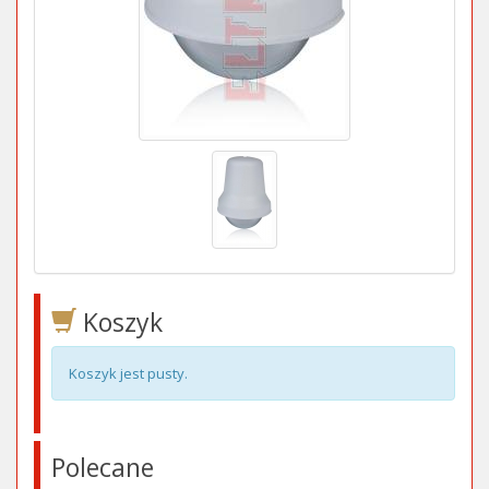
Koszyk
Koszyk jest pusty.
Polecane