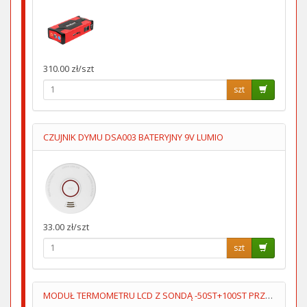
310.00 zł/szt
szt
CZUJNIK DYMU DSA003 BATERYJNY 9V LUMIO
33.00 zł/szt
szt
MODUŁ TERMOMETRU LCD Z SONDĄ -50ST+100ST PRZEWÓD 5M