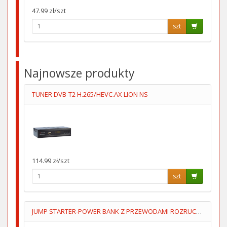
47.99 zł/szt
szt
Najnowsze produkty
TUNER DVB-T2 H.265/HEVC.AX LION NS
114.99 zł/szt
szt
JUMP STARTER-POWER BANK Z PRZEWODAMI ROZRUCHOWYMI+KOMPRESOR