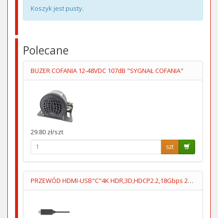
Koszyk jest pusty.
Polecane
BUZER COFANIA 12-48VDC 107dB "SYGNAŁ COFANIA"
29.80 zł/szt
szt
PRZEWÓD HDMI-USB"C"4K HDR,3D,HDCP2.2,18Gbps 2m KM1249