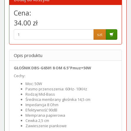
Cena:
34.00 zł
szt
Opis produktu
GŁOŚNIK DBS-G6501 8 OM 6.5"Pmuz=50W
Cechy:
Moc: 50W
Pasmo przenoszenia: 60Hz- 10KHz
Rodzaj Mid-Bass
Średnica membrany głośnika 14,5 cm
Impedancja 8 Ohm
Efektywność 90dB
Memprana papierowa
Cewka 2,5 cm
Zawieszenie piankowe