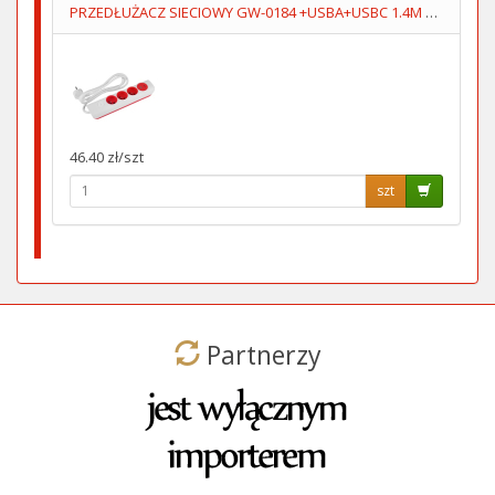
PRZEDŁUŻACZ SIECIOWY GW-0184 +USBA+USBC 1.4M 3GN+WYŁĄCZNIK
46.40 zł/szt
szt
Partnerzy