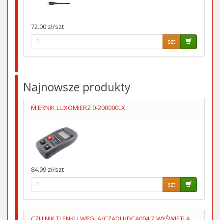
72.00 zł/szt
szt
Najnowsze produkty
MIERNIK LUXOMIERZ 0-200000LX
84.99 zł/szt
szt
CZUJNIK TLENKU WĘGLA/CZADU/DCA004 Z WYŚWIETLACZEM 2XAA LUMIO