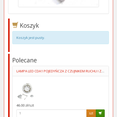
Koszyk
Koszyk jest pusty.
Polecane
LAMPA LED CDA1 POJEDYŃCZA Z CZUJNIKEM RUCHU I ZMIERZCHOWYM
46.00 zł/szt
szt