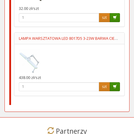
32.00 zł/szt
szt
LAMPA WARSZTATOWA LED 8017D5 3-23W BARWA CIEPŁA/ZIMNA
438.00 zł/szt
szt
Partnerzy