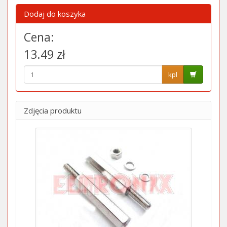
Dodaj do koszyka
Cena:
13.49 zł
kpl
Zdjęcia produktu