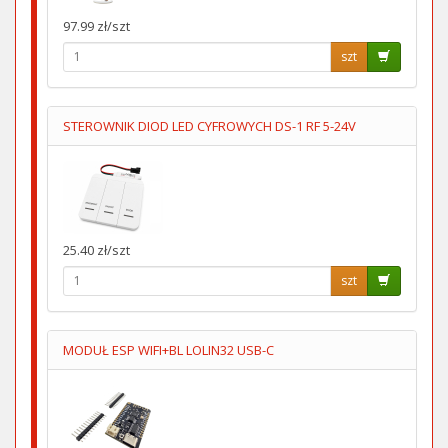
97.99 zł/szt
szt
STEROWNIK DIOD LED CYFROWYCH DS-1 RF 5-24V
25.40 zł/szt
szt
MODUŁ ESP WIFI+BL LOLIN32 USB-C