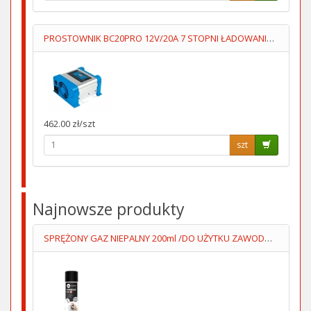
PROSTOWNIK BC20PRO 12V/20A 7 STOPNI ŁADOWANIA AUTOMAT
462.00 zł/szt
szt
Najnowsze produkty
SPRĘŻONY GAZ NIEPALNY 200ml /DO UŻYTKU ZAWODOWEGO/