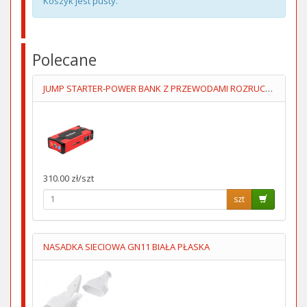
Koszyk jest pusty.
Polecane
JUMP STARTER-POWER BANK Z PRZEWODAMI ROZRUCHOWYMI+KOMPRESOR
310.00 zł/szt
szt
NASADKA SIECIOWA GN11 BIAŁA PŁASKA