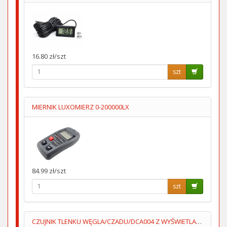
16.80 zł/szt
szt
MIERNIK LUXOMIERZ 0-200000LX
84.99 zł/szt
szt
CZUJNIK TLENKU WĘGLA/CZADU/DCA004 Z WYŚWIETLACZEM 2XAA LUMIO