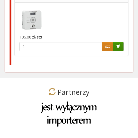
106.00 zł/szt
szt
Partnerzy