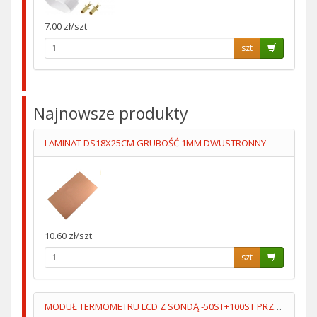
7.00 zł/szt
szt
Najnowsze produkty
LAMINAT DS18X25CM GRUBOŚĆ 1MM DWUSTRONNY
10.60 zł/szt
szt
MODUŁ TERMOMETRU LCD Z SONDĄ -50ST+100ST PRZEWÓD 5M