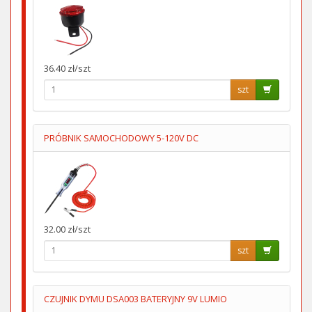
36.40 zł/szt
szt
PRÓBNIK SAMOCHODOWY 5-120V DC
32.00 zł/szt
szt
CZUJNIK DYMU DSA003 BATERYJNY 9V LUMIO