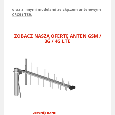
oraz z innymi modelami ze złączem antenowym
CRC9 i TS9.
ZOBACZ NASZĄ OFERTĘ ANTEN GSM /
3G / 4G LTE
ZEWNĘTRZNE