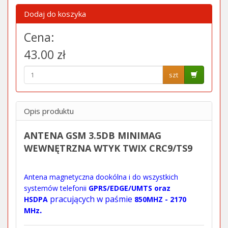
Dodaj do koszyka
Cena:
43.00 zł
szt
Opis produktu
ANTENA GSM 3.5DB MINIMAG
WEWNĘTRZNA WTYK TWIX CRC9/TS9
Antena magnetyczna dookólna i do
wszystkich
systemów telefonii
GPRS/EDGE/UMTS oraz
pracujących w paśmie
HSDPA
850MHZ - 2170
.
MHz