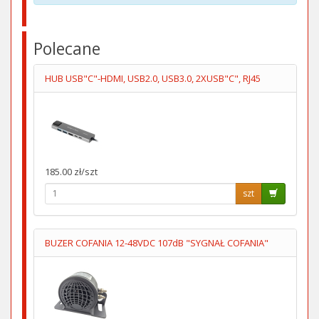
Polecane
HUB USB"C"-HDMI, USB2.0, USB3.0, 2XUSB"C", RJ45
185.00 zł/szt
szt
BUZER COFANIA 12-48VDC 107dB "SYGNAŁ COFANIA"