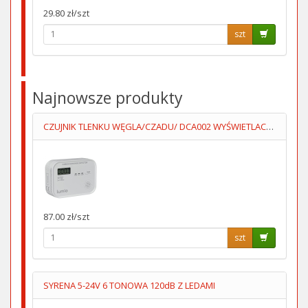
29.80 zł/szt
szt
Najnowsze produkty
CZUJNIK TLENKU WĘGLA/CZADU/ DCA002 WYŚWIETLACZ 3XAA LUMIO
87.00 zł/szt
szt
SYRENA 5-24V 6 TONOWA 120dB Z LEDAMI