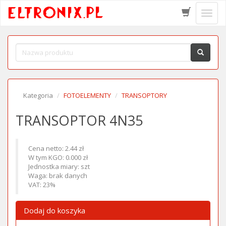
Schow
menu
Kategoria
FOTOELEMENTY
TRANSOPTORY
TRANSOPTOR 4N35
Cena netto: 2.44 zł
W tym KGO: 0.000 zł
Jednostka miary: szt
Waga: brak danych
VAT: 23%
Dodaj do koszyka