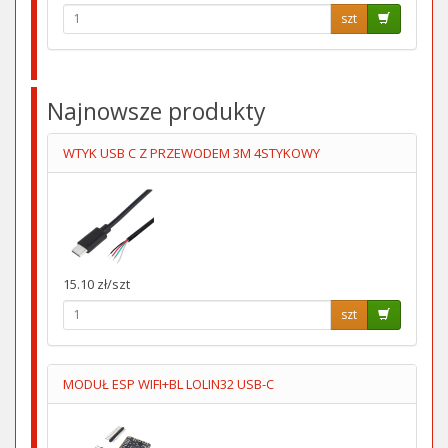
szt
Najnowsze produkty
WTYK USB C Z PRZEWODEM 3M 4STYKOWY
15.10 zł/szt
szt
MODUŁ ESP WIFI+BL LOLIN32 USB-C