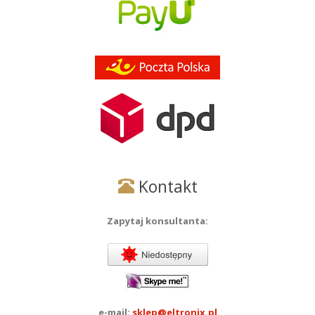
Kontakt
Zapytaj konsultanta:
e-mail:
sklep@eltronix.pl