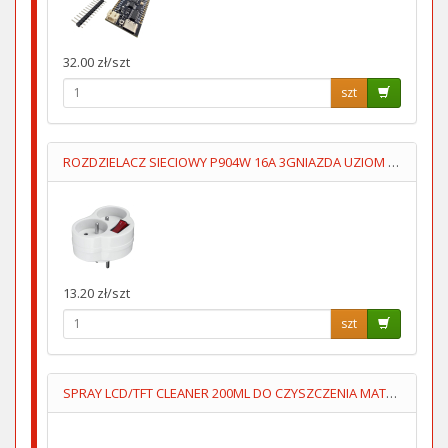
32.00 zł/szt
szt
ROZDZIELACZ SIECIOWY P904W 16A 3GNIAZDA UZIOM WYŁĄCZNIK
13.20 zł/szt
szt
SPRAY LCD/TFT CLEANER 200ML DO CZYSZCZENIA MATRYC LCD/TFT