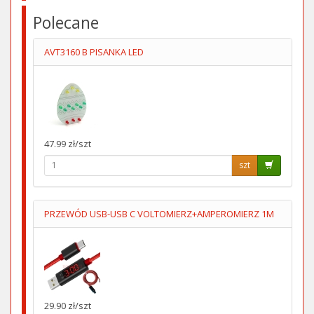
Polecane
AVT3160 B PISANKA LED
47.99 zł/szt
szt
PRZEWÓD USB-USB C VOLTOMIERZ+AMPEROMIERZ 1M
29.90 zł/szt