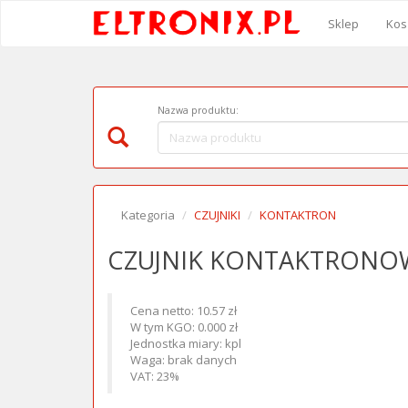
Sklep
Kos
Nazwa produktu:
Kategoria
CZUJNIKI
KONTAKTRON
CZUJNIK KONTAKTRONO
Cena netto: 10.57 zł
W tym KGO: 0.000 zł
Jednostka miary: kpl
Waga: brak danych
VAT: 23%