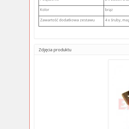
Kolor
brąz
Zawartość dodatkowa zestawu
4 x śruby, m
Zdjęcia produktu