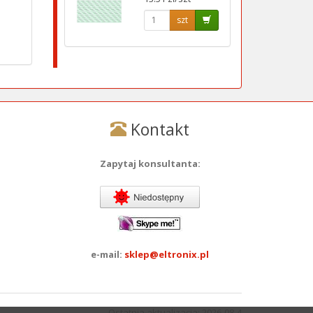
szt
Kontakt
Zapytaj konsultanta:
e-mail:
sklep@eltronix.pl
Ostatnia aktualizacja: 2026-08-4