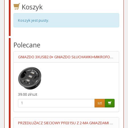
Koszyk
Koszyk jest pusty.
Polecane
GNIAZDO 3XUSB2.0+ GNIAZDO SŁUCHAWKI+MIKROFOPN 1.5M
39.00 zł/szt
szt
PRZEDŁUŻACZ SIECIOWY PF0315U Z 2-MA GNIAZDAMI USB 1.5M