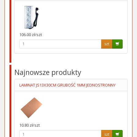
106.00 zł/szt
szt
Najnowsze produkty
LAMINAT JS13X30CM GRUBOŚĆ 1MM JEDNOSTRONNY
10.80 zł/szt
szt