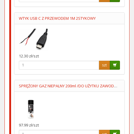
WTYK USB C Z PRZEWODEM 1M 2STYKOWY
12.30 zł/szt
szt
SPRĘŻONY GAZ NIEPALNY 200ml /DO UŻYTKU ZAWODOWEGO/
97.99 zł/szt