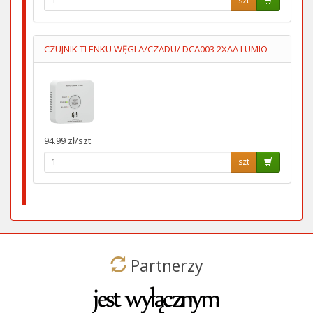
szt
CZUJNIK TLENKU WĘGLA/CZADU/ DCA003 2XAA LUMIO
94.99 zł/szt
szt
Partnerzy