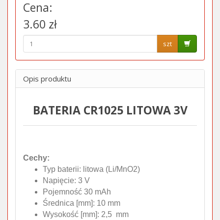
Cena:
3.60 zł
szt
Opis produktu
BATERIA CR1025 LITOWA 3V
Cechy:
Typ baterii: litowa (Li/MnO2)
Napięcie: 3 V
Pojemność 30 mAh
Średnica [mm]: 10 mm
Wysokość [mm]: 2,5 mm