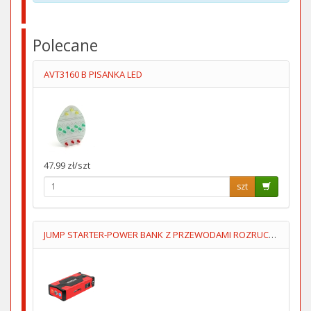
Polecane
AVT3160 B PISANKA LED
47.99 zł/szt
szt
JUMP STARTER-POWER BANK Z PRZEWODAMI ROZRUCHOWYMI+KOMPRESOR