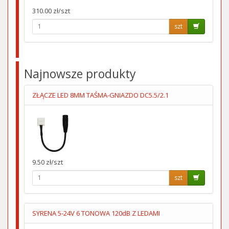
310.00 zł/szt
szt
Najnowsze produkty
ZŁĄCZE LED 8MM TAŚMA-GNIAZDO DC5.5/2.1
9.50 zł/szt
szt
SYRENA 5-24V 6 TONOWA 120dB Z LEDAMI