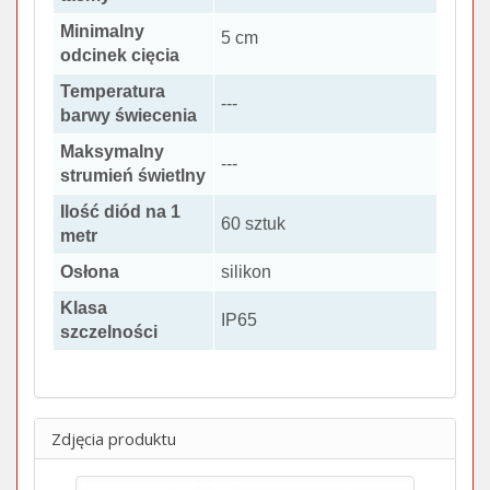
Minimalny
5 cm
odcinek cięcia
Temperatura
---
barwy świecenia
Maksymalny
---
strumień świetlny
Ilość diód na 1
60 sztuk
metr
Osłona
silikon
Klasa
IP65
szczelności
Zdjęcia produktu