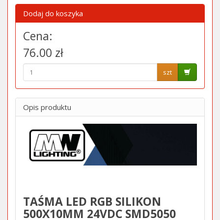
Dodaj do koszyka
Cena:
76.00 zł
szt
Opis produktu
TAŚMA LED RGB SILIKON
500X10MM 24VDC SMD5050