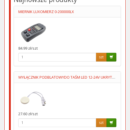
MIERNIK LUXOMIERZ 0-200000LX
84.99 zł/szt
szt
WYŁĄCZNIK PODBLATOWYDO TAŚM LED 12-24V UKRYTY,PRZYKLEJANY
27.60 zł/szt
szt