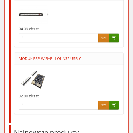
94.99 zł/szt
szt
MODUŁ ESP WIFI+BL LOLIN32 USB-C
32.00 zł/szt
szt
Najnowsze produkty