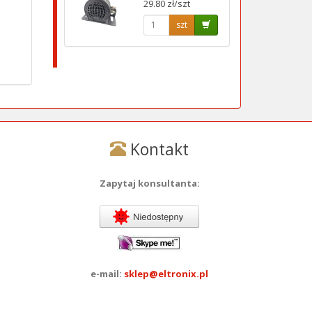
29.80 zł/szt
szt
Kontakt
Zapytaj konsultanta:
e-mail:
sklep@eltronix.pl