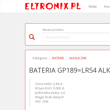
Sklep
Kos
Nazwa produktu:
Kategoria
BATERIE
ALKALICZNE
BATERIA GP189=LR54 ALK
Cena netto: 2.44 zł
W tym KGO: 0.000 zł
Jednostka miary: szt
Waga: brak danych
VAT: 23%