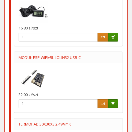
16.80 zł/szt
szt
MODUŁ ESP WIFI+BL LOLIN32 USB-C
32.00 zł/szt
szt
TERMOPAD 30X30X3 2.4W/mK