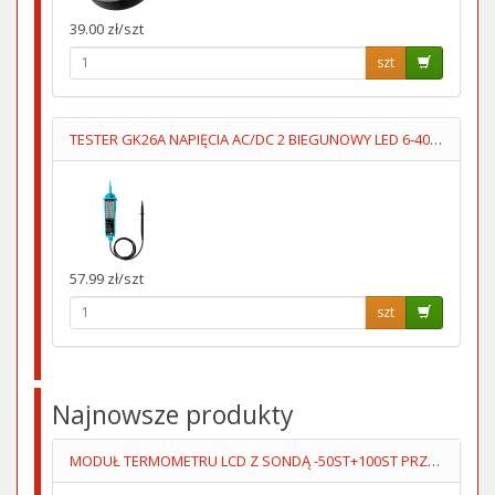
39.00 zł/szt
szt
TESTER GK26A NAPIĘCIA AC/DC 2 BIEGUNOWY LED 6-400V
57.99 zł/szt
szt
Najnowsze produkty
MODUŁ TERMOMETRU LCD Z SONDĄ -50ST+100ST PRZEWÓD 5M