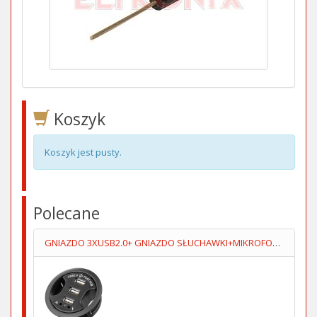
Koszyk
Koszyk jest pusty.
Polecane
GNIAZDO 3XUSB2.0+ GNIAZDO SŁUCHAWKI+MIKROFOPN 1.5M