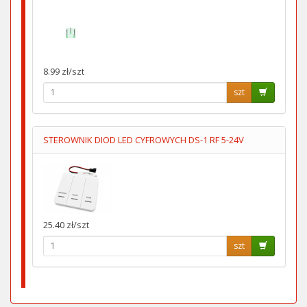
8.99 zł/szt
szt
STEROWNIK DIOD LED CYFROWYCH DS-1 RF 5-24V
25.40 zł/szt
szt