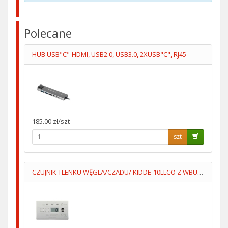
Polecane
HUB USB"C"-HDMI, USB2.0, USB3.0, 2XUSB"C", RJ45
185.00 zł/szt
szt
CZUJNIK TLENKU WĘGLA/CZADU/ KIDDE-10LLCO Z WBUDOWANĄ BATERIĄ