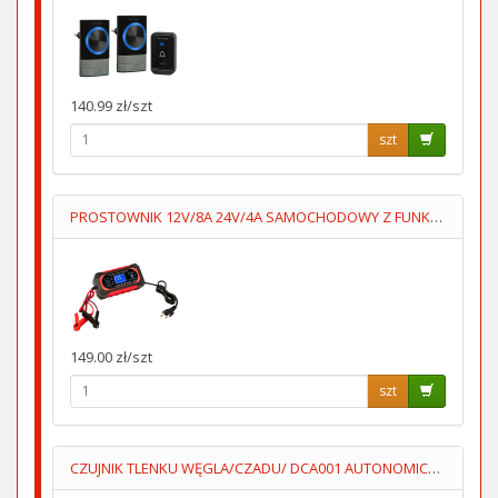
140.99 zł/szt
szt
PROSTOWNIK 12V/8A 24V/4A SAMOCHODOWY Z FUNKCJĄ NAPRAWY 7STOP
149.00 zł/szt
szt
CZUJNIK TLENKU WĘGLA/CZADU/ DCA001 AUTONOMICZNY 3XAA LUMIO