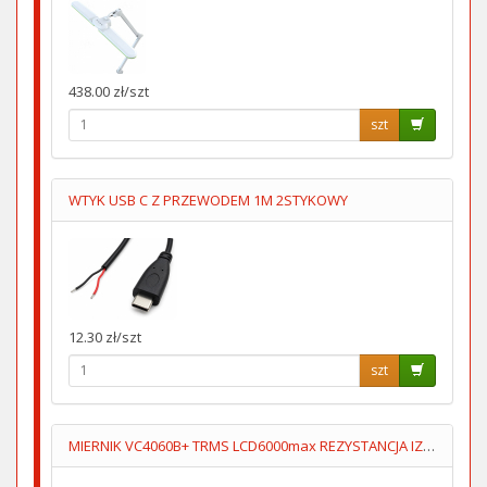
438.00 zł/szt
szt
WTYK USB C Z PRZEWODEM 1M 2STYKOWY
12.30 zł/szt
szt
MIERNIK VC4060B+ TRMS LCD6000max REZYSTANCJA IZOL 500V/1000V