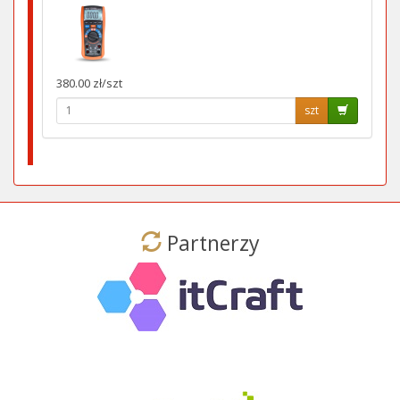
380.00 zł/szt
szt
Partnerzy