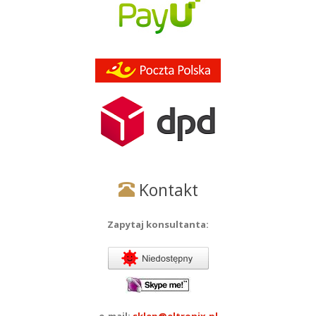
Kontakt
Zapytaj konsultanta:
e-mail:
sklep@eltronix.pl