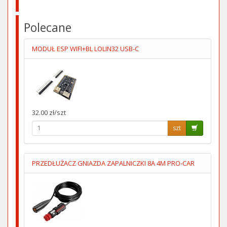
Polecane
MODUŁ ESP WIFI+BL LOLIN32 USB-C
32.00 zł/szt
szt
PRZEDŁUŻACZ GNIAZDA ZAPALNICZKI 8A 4M PRO-CAR