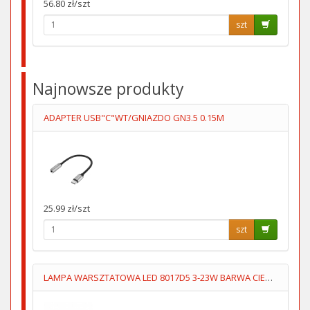
56.80 zł/szt
szt
Najnowsze produkty
ADAPTER USB"C"WT/GNIAZDO GN3.5 0.15M
25.99 zł/szt
szt
LAMPA WARSZTATOWA LED 8017D5 3-23W BARWA CIEPŁA/ZIMNA