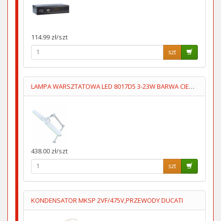
114.99 zł/szt
szt
LAMPA WARSZTATOWA LED 8017D5 3-23W BARWA CIEPŁA/ZIMNA
438.00 zł/szt
szt
KONDENSATOR MKSP 2VF/475V,PRZEWODY DUCATI