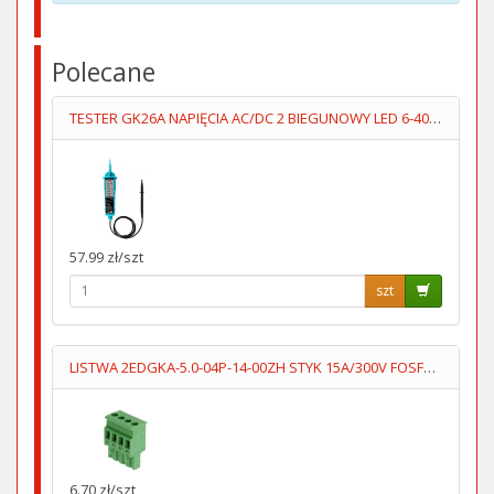
Polecane
TESTER GK26A NAPIĘCIA AC/DC 2 BIEGUNOWY LED 6-400V
57.99 zł/szt
szt
LISTWA 2EDGKA-5.0-04P-14-00ZH STYK 15A/300V FOSFOROBRĄZ
6.70 zł/szt