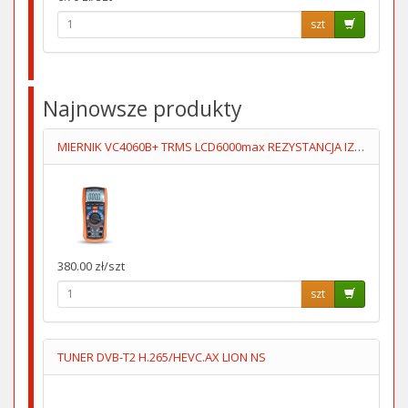
szt
Najnowsze produkty
MIERNIK VC4060B+ TRMS LCD6000max REZYSTANCJA IZOL 500V/1000V
380.00 zł/szt
szt
TUNER DVB-T2 H.265/HEVC.AX LION NS