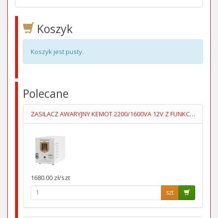
Koszyk
Koszyk jest pusty.
Polecane
ZASILACZ AWARYJNY KEMOT 2200/1600VA 12V Z FUNKCJĄ ŁADOWANIA
1680.00 zł/szt
szt