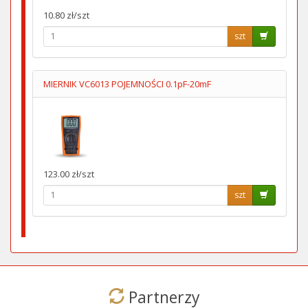
10.80 zł/szt
szt
MIERNIK VC6013 POJEMNOŚCI 0.1pF-20mF
123.00 zł/szt
szt
Partnerzy