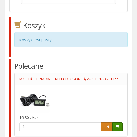
Koszyk
Koszyk jest pusty.
Polecane
MODUŁ TERMOMETRU LCD Z SONDĄ -50ST+100ST PRZEWÓD 5M
16.80 zł/szt
szt