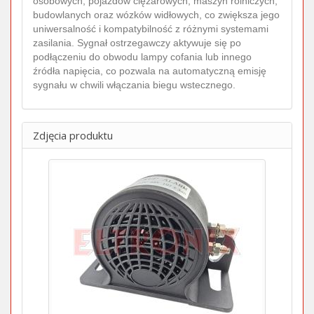
osobowych, pojazdów ciężarowych, maszyn rolniczych,
budowlanych oraz wózków widłowych, co zwiększa jego
uniwersalność i kompatybilność z różnymi systemami
zasilania. Sygnał ostrzegawczy aktywuje się po
podłączeniu do obwodu lampy cofania lub innego
źródła napięcia, co pozwala na automatyczną emisję
sygnału w chwili włączania biegu wstecznego.
Zdjęcia produktu