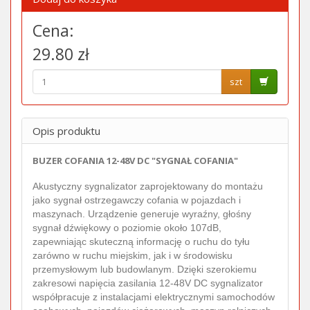
Cena:
29.80 zł
szt
Opis produktu
BUZER COFANIA 12-48V DC "SYGNAŁ COFANIA"
Akustyczny sygnalizator zaprojektowany do montażu
jako sygnał ostrzegawczy cofania w pojazdach i
maszynach. Urządzenie generuje wyraźny, głośny
sygnał dźwiękowy o poziomie około 107dB,
zapewniając skuteczną informację o ruchu do tyłu
zarówno w ruchu miejskim, jak i w środowisku
przemysłowym lub budowlanym. Dzięki szerokiemu
zakresowi napięcia zasilania 12-48V DC sygnalizator
współpracuje z instalacjami elektrycznymi samochodów