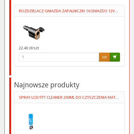
ROZDZIELACZ GNIAZDA ZAPALNICZKI 1XGNIAZDO 12V+1XUSB5V/1A
22.40 zł/szt
szt
Najnowsze produkty
SPRAY LCD/TFT CLEANER 200ML DO CZYSZCZENIA MATRYC LCD/TFT