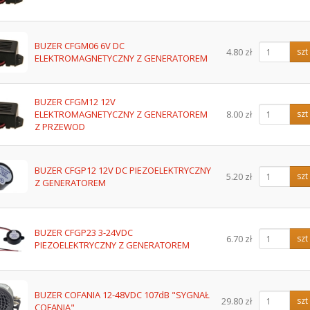
BUZER CFGM06 6V DC
4.80 zł
szt
ELEKTROMAGNETYCZNY Z GENERATOREM
BUZER CFGM12 12V
ELEKTROMAGNETYCZNY Z GENERATOREM
8.00 zł
szt
Z PRZEWOD
BUZER CFGP12 12V DC PIEZOELEKTRYCZNY
5.20 zł
szt
Z GENERATOREM
BUZER CFGP23 3-24VDC
6.70 zł
szt
PIEZOELEKTRYCZNY Z GENERATOREM
BUZER COFANIA 12-48VDC 107dB "SYGNAŁ
29.80 zł
szt
COFANIA"