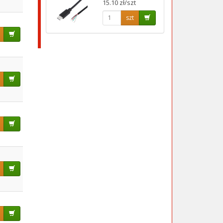
15.10 zł/szt
szt