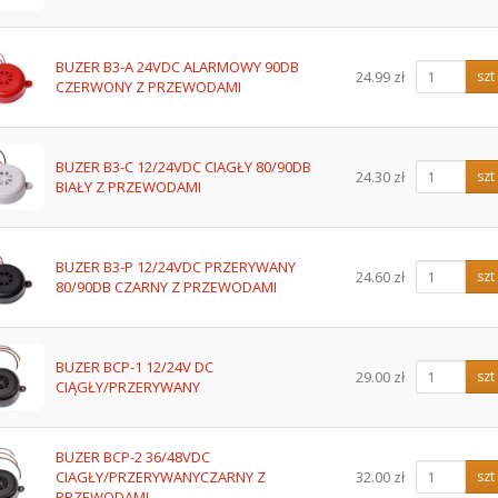
BUZER B3-A 24VDC ALARMOWY 90DB
24.99 zł
szt
CZERWONY Z PRZEWODAMI
BUZER B3-C 12/24VDC CIAGŁY 80/90DB
24.30 zł
szt
BIAŁY Z PRZEWODAMI
BUZER B3-P 12/24VDC PRZERYWANY
24.60 zł
szt
80/90DB CZARNY Z PRZEWODAMI
BUZER BCP-1 12/24V DC
29.00 zł
szt
CIĄGŁY/PRZERYWANY
BUZER BCP-2 36/48VDC
CIAGŁY/PRZERYWANYCZARNY Z
32.00 zł
szt
PRZEWODAMI