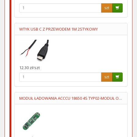
szt
WTYK USB C Z PRZEWODEM 1M 2STYKOWY
12.30 zł/szt
szt
MODUŁ ŁADOWANIA ACCCU 18650 4S TYP02-MODUŁ OCHRONY ACCU 14.8