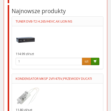
Najnowsze produkty
TUNER DVB-T2 H.265/HEVC.AX LION NS
114.99 zł/szt
szt
KONDENSATOR MKSP 2VF/475V,PRZEWODY DUCATI
11.80 zł/szt