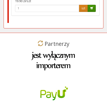
19.90 zł/szt
szt
Partnerzy