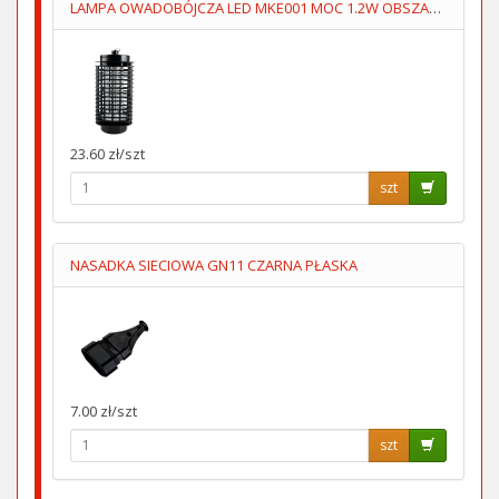
LAMPA OWADOBÓJCZA LED MKE001 MOC 1.2W OBSZAR 30m2
23.60 zł/szt
szt
NASADKA SIECIOWA GN11 CZARNA PŁASKA
7.00 zł/szt
szt