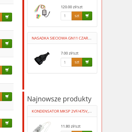
120.00 zł/szt
szt
NASADKA SIECIOWA GN11 CZARNA PŁASKA
7.00 zł/szt
szt
Najnowsze produkty
KONDENSATOR MKSP 2VF/475V,PRZEWODY DUCATI
11.80 zł/szt