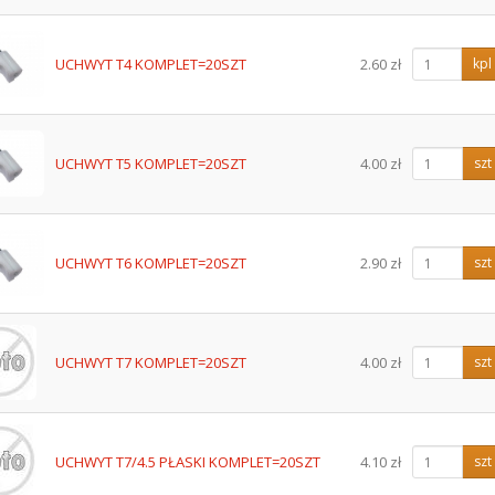
UCHWYT T4 KOMPLET=20SZT
2.60 zł
kpl
UCHWYT T5 KOMPLET=20SZT
4.00 zł
szt
UCHWYT T6 KOMPLET=20SZT
2.90 zł
szt
UCHWYT T7 KOMPLET=20SZT
4.00 zł
szt
UCHWYT T7/4.5 PŁASKI KOMPLET=20SZT
4.10 zł
szt