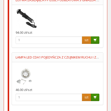
94.00 zł/szt
szt
LAMPA LED CDA1 POJEDYŃCZA Z CZUJNIKEM RUCHU I ZMIERZCHOWYM
46.00 zł/szt
szt