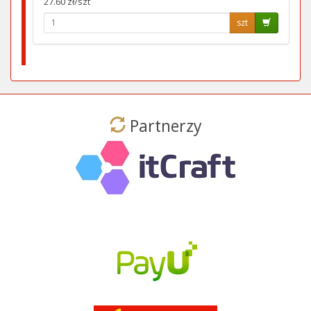
27.60 zł/szt
szt
Partnerzy