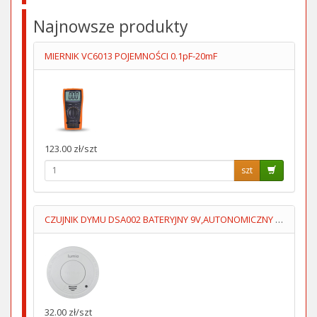
Najnowsze produkty
MIERNIK VC6013 POJEMNOŚCI 0.1pF-20mF
123.00 zł/szt
szt
CZUJNIK DYMU DSA002 BATERYJNY 9V,AUTONOMICZNY LUMIO
32.00 zł/szt