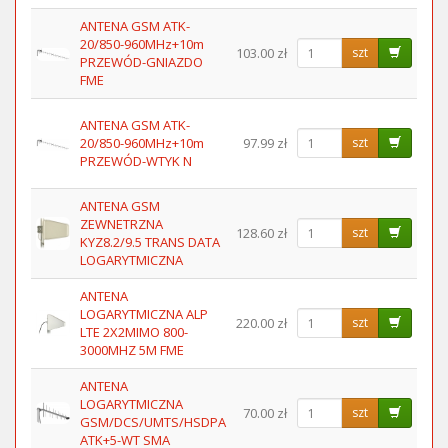
ANTENA GSM ATK-
20/850-960MHz+10m
103.00 zł
szt
PRZEWÓD-GNIAZDO
FME
ANTENA GSM ATK-
20/850-960MHz+10m
97.99 zł
szt
PRZEWÓD-WTYK N
ANTENA GSM
ZEWNETRZNA
128.60 zł
szt
KYZ8.2/9.5 TRANS DATA
LOGARYTMICZNA
ANTENA
LOGARYTMICZNA ALP
220.00 zł
szt
LTE 2X2MIMO 800-
3000MHZ 5M FME
ANTENA
LOGARYTMICZNA
70.00 zł
szt
GSM/DCS/UMTS/HSDPA
ATK+5-WT SMA