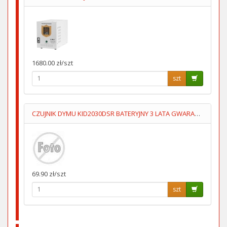
1680.00 zł/szt
szt
CZUJNIK DYMU KID2030DSR BATERYJNY 3 LATA GWARANCJI KIDDE
69.90 zł/szt
szt