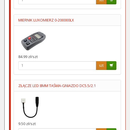
MIERNIK LUXOMIERZ 0-200000LX
84.99 zł/szt
szt
ZŁĄCZE LED 8MM TAŚMA-GNIAZDO DC5.5/2.1
9.50 zł/szt