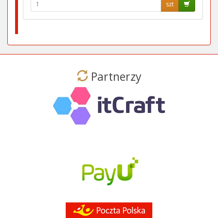
szt
Partnerzy