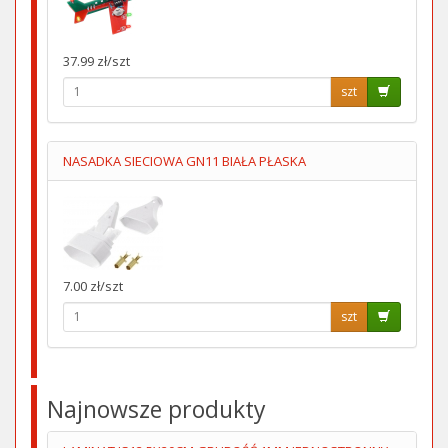
37.99 zł/szt
szt
NASADKA SIECIOWA GN11 BIAŁA PŁASKA
7.00 zł/szt
szt
Najnowsze produkty