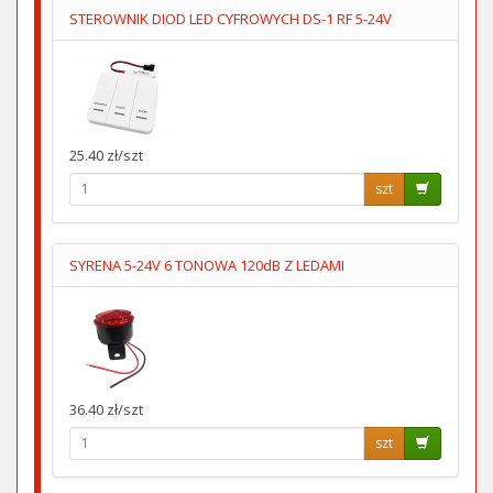
STEROWNIK DIOD LED CYFROWYCH DS-1 RF 5-24V
25.40 zł/szt
szt
SYRENA 5-24V 6 TONOWA 120dB Z LEDAMI
36.40 zł/szt
szt