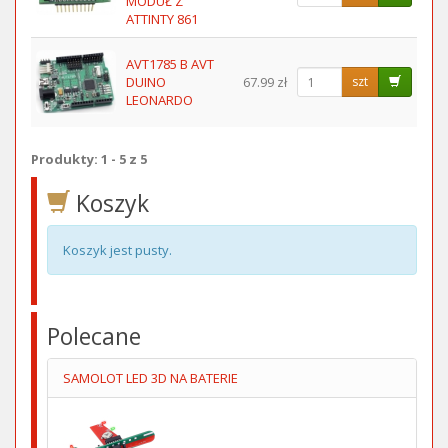
MODUŁ Z
ATTINTY 861
AVT1785 B AVT
DUINO
67.99 zł
szt
LEONARDO
Produkty: 1 - 5 z 5
Koszyk
Koszyk jest pusty.
Polecane
SAMOLOT LED 3D NA BATERIE