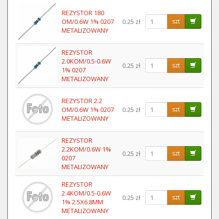
REZYSTOR 180
OM/0.6W 1% 0207
0.25 zł
szt
METALIZOWANY
REZYSTOR
2.0KOM/0.5-0.6W
0.25 zł
szt
1% 0207
METALIZOWANY
REZYSTOR 2.2
OM/0.6W 1% 0207
0.25 zł
szt
METALIZOWANY
REZYSTOR
2.2KOM/0.6W 1%
0.25 zł
szt
0207
METALIZOWANY
REZYSTOR
2.4KOM/0.5-0.6W
0.25 zł
szt
1% 2.5X6.8MM
METALIZOWANY