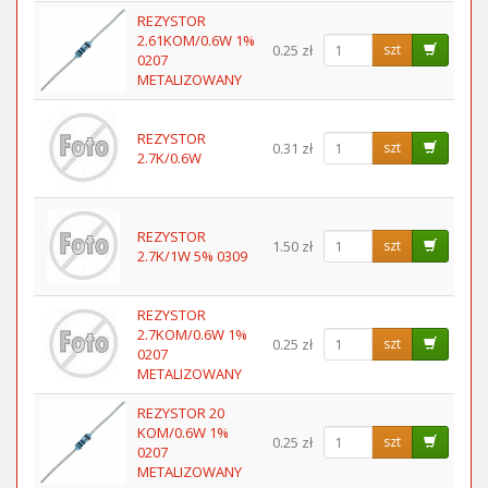
REZYSTOR
2.61KOM/0.6W 1%
0.25 zł
szt
0207
METALIZOWANY
REZYSTOR
0.31 zł
szt
2.7K/0.6W
REZYSTOR
1.50 zł
szt
2.7K/1W 5% 0309
REZYSTOR
2.7KOM/0.6W 1%
0.25 zł
szt
0207
METALIZOWANY
REZYSTOR 20
KOM/0.6W 1%
0.25 zł
szt
0207
METALIZOWANY