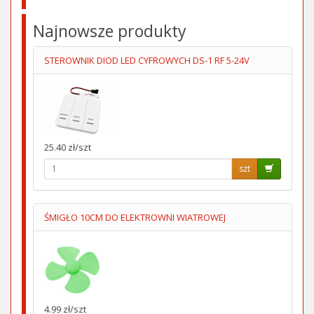
Najnowsze produkty
STEROWNIK DIOD LED CYFROWYCH DS-1 RF 5-24V
25.40 zł/szt
szt
ŚMIGŁO 10CM DO ELEKTROWNI WIATROWEJ
4.99 zł/szt