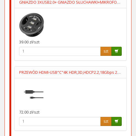
GNIAZDO 3XUSB2.0+ GNIAZDO SŁUCHAWKI+MIKROFOPN 1.5M
39.00 zł/szt
szt
PRZEWÓD HDMI-USB"C"4K HDR,3D,HDCP2.2,18Gbps 2m KM1249
72.00 zł/szt
szt