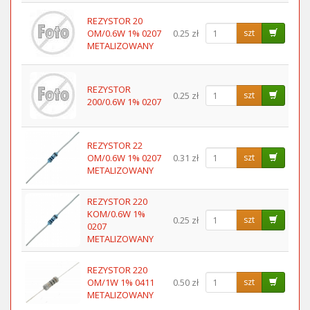
REZYSTOR 20
OM/0.6W 1% 0207
0.25 zł
szt
METALIZOWANY
REZYSTOR
0.25 zł
szt
200/0.6W 1% 0207
REZYSTOR 22
OM/0.6W 1% 0207
0.31 zł
szt
METALIZOWANY
REZYSTOR 220
KOM/0.6W 1%
0.25 zł
szt
0207
METALIZOWANY
REZYSTOR 220
OM/1W 1% 0411
0.50 zł
szt
METALIZOWANY