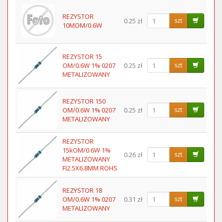
REZYSTOR
0.25 zł
szt
10MOM/0.6W
REZYSTOR 15
OM/0.6W 1% 0207
0.25 zł
szt
METALIZOWANY
REZYSTOR 150
OM/0.6W 1% 0207
0.25 zł
szt
METALIZOWANY
REZYSTOR
15kOM/0.6W 1%
0.26 zł
szt
METALIZOWANY
FI2.5X6.8MM ROHS
REZYSTOR 18
OM/0.6W 1% 0207
0.31 zł
szt
METALIZOWANY