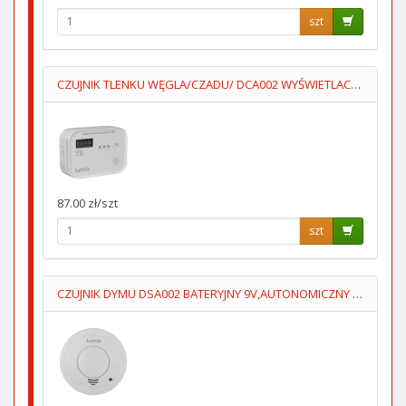
szt
CZUJNIK TLENKU WĘGLA/CZADU/ DCA002 WYŚWIETLACZ 3XAA LUMIO
87.00 zł/szt
szt
CZUJNIK DYMU DSA002 BATERYJNY 9V,AUTONOMICZNY LUMIO