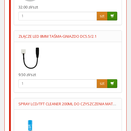
32.00 zł/szt
szt
ZŁĄCZE LED 8MM TAŚMA-GNIAZDO DC5.5/2.1
9.50 zł/szt
szt
SPRAY LCD/TFT CLEANER 200ML DO CZYSZCZENIA MATRYC LCD/TFT