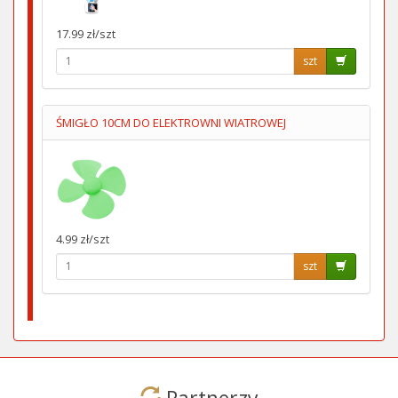
17.99 zł/szt
szt
ŚMIGŁO 10CM DO ELEKTROWNI WIATROWEJ
4.99 zł/szt
szt
Partnerzy