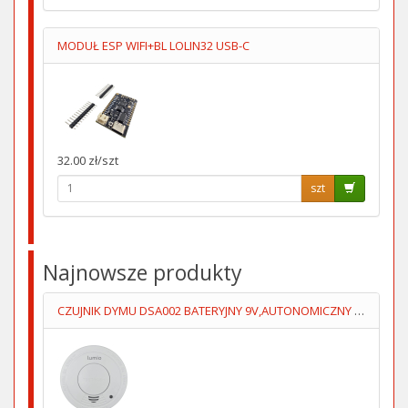
MODUŁ ESP WIFI+BL LOLIN32 USB-C
32.00 zł/szt
szt
Najnowsze produkty
CZUJNIK DYMU DSA002 BATERYJNY 9V,AUTONOMICZNY LUMIO