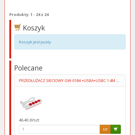
Produkty: 1 - 24 z 24
Koszyk
Koszyk jest pusty.
Polecane
PRZEDŁUŻACZ SIECIOWY GW-0184 +USBA+USBC 1.4M 3GN+WYŁĄCZNIK
46.40 zł/szt
szt