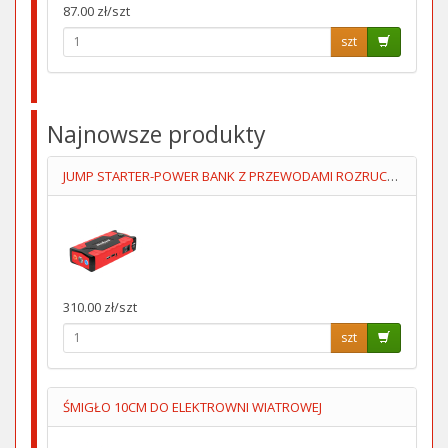
87.00 zł/szt
szt
Najnowsze produkty
JUMP STARTER-POWER BANK Z PRZEWODAMI ROZRUCHOWYMI+KOMPRESOR
310.00 zł/szt
szt
ŚMIGŁO 10CM DO ELEKTROWNI WIATROWEJ