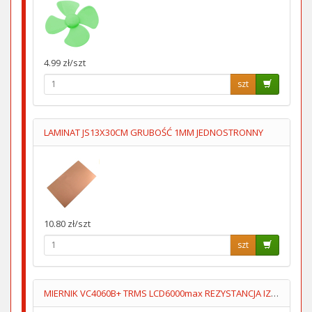
4.99 zł/szt
szt
LAMINAT JS13X30CM GRUBOŚĆ 1MM JEDNOSTRONNY
10.80 zł/szt
szt
MIERNIK VC4060B+ TRMS LCD6000max REZYSTANCJA IZOL 500V/1000V