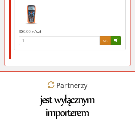
380.00 zł/szt
szt
Partnerzy