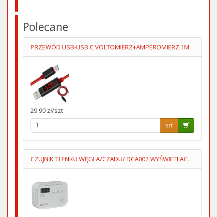
Polecane
PRZEWÓD USB-USB C VOLTOMIERZ+AMPEROMIERZ 1M
29.90 zł/szt
szt
CZUJNIK TLENKU WĘGLA/CZADU/ DCA002 WYŚWIETLACZ 3XAA LUMIO