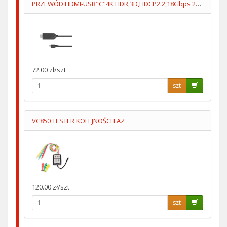
PRZEWÓD HDMI-USB"C"4K HDR,3D,HDCP2.2,18Gbps 2m KM1249
72.00 zł/szt
szt
VC850 TESTER KOLEJNOŚCI FAZ
120.00 zł/szt
szt