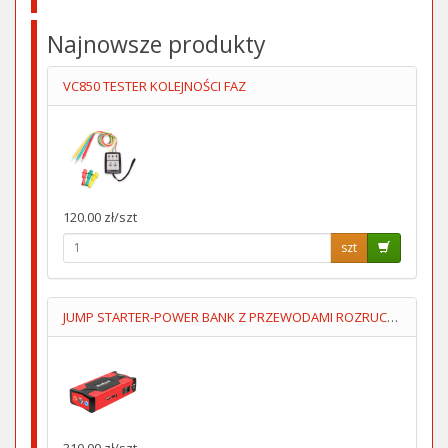
Najnowsze produkty
VC850 TESTER KOLEJNOŚCI FAZ
120.00 zł/szt
szt
JUMP STARTER-POWER BANK Z PRZEWODAMI ROZRUCHOWYMI+KOMPRESOR
310.00 zł/szt