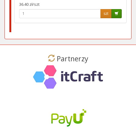
36.40 zł/szt
szt
Partnerzy