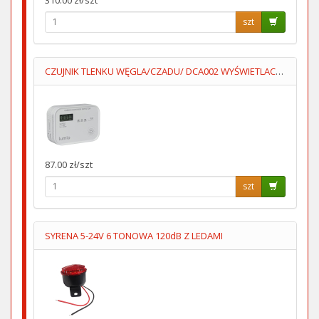
szt
CZUJNIK TLENKU WĘGLA/CZADU/ DCA002 WYŚWIETLACZ 3XAA LUMIO
87.00 zł/szt
szt
SYRENA 5-24V 6 TONOWA 120dB Z LEDAMI