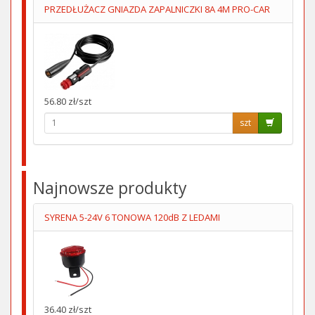
PRZEDŁUŻACZ GNIAZDA ZAPALNICZKI 8A 4M PRO-CAR
56.80 zł/szt
szt
Najnowsze produkty
SYRENA 5-24V 6 TONOWA 120dB Z LEDAMI
36.40 zł/szt