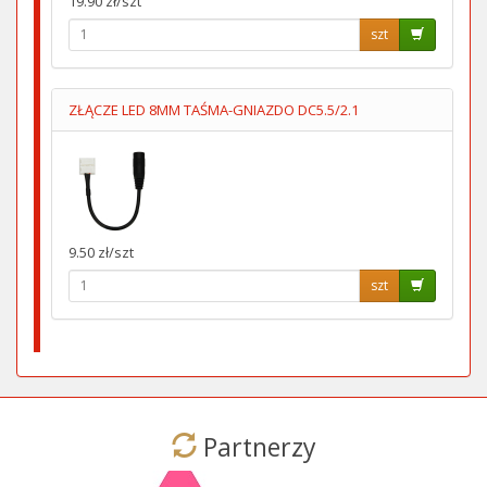
19.90 zł/szt
szt
ZŁĄCZE LED 8MM TAŚMA-GNIAZDO DC5.5/2.1
9.50 zł/szt
szt
Partnerzy