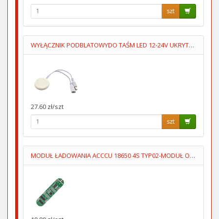
szt
WYŁĄCZNIK PODBLATOWYDO TAŚM LED 12-24V UKRYTY,PRZYKLEJANY
27.60 zł/szt
szt
MODUŁ ŁADOWANIA ACCCU 18650 4S TYP02-MODUŁ OCHRONY ACCU 14.8