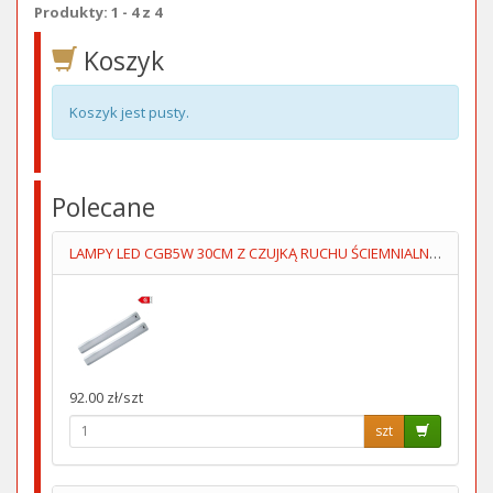
Produkty: 1 - 4 z 4
Koszyk
Koszyk jest pusty.
Polecane
LAMPY LED CGB5W 30CM Z CZUJKĄ RUCHU ŚCIEMNIALNE KPL=2SZT
92.00 zł/szt
szt