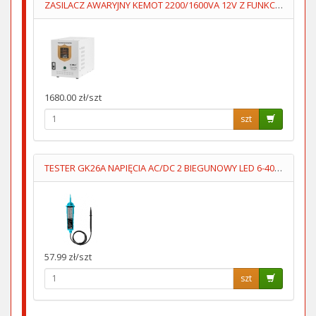
ZASILACZ AWARYJNY KEMOT 2200/1600VA 12V Z FUNKCJĄ ŁADOWANIA
1680.00 zł/szt
szt
TESTER GK26A NAPIĘCIA AC/DC 2 BIEGUNOWY LED 6-400V
57.99 zł/szt
szt