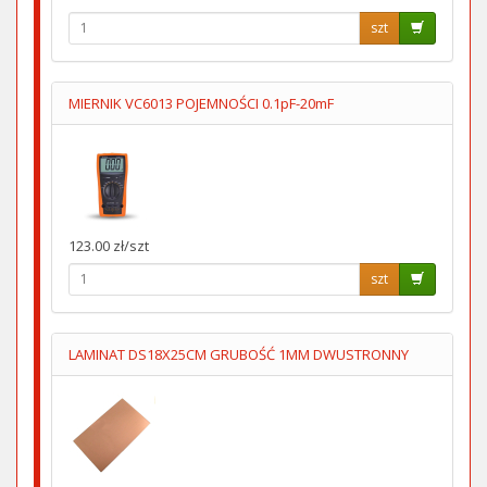
szt
MIERNIK VC6013 POJEMNOŚCI 0.1pF-20mF
123.00 zł/szt
szt
LAMINAT DS18X25CM GRUBOŚĆ 1MM DWUSTRONNY